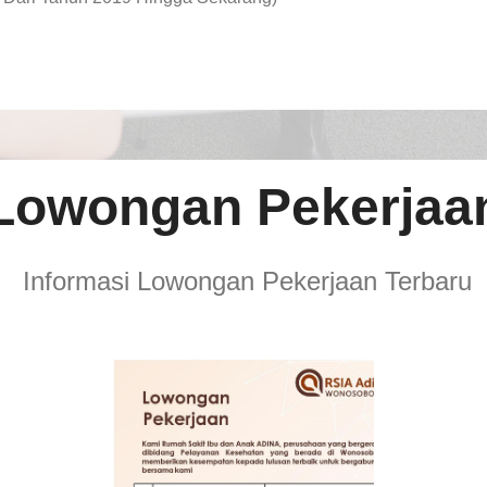
Lowongan Pekerjaa
Informasi Lowongan Pekerjaan Terbaru
TENAGA
TEKNIS
KEFARMASIAN