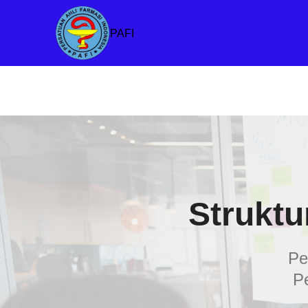
PAFI
Struktu
Pe
P