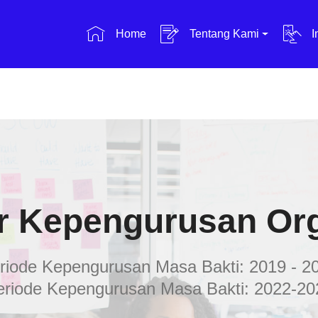
Home
Tentang Kami
I
r Kepengurusan Or
riode Kepengurusan Masa Bakti: 2019 - 2
eriode Kepengurusan Masa Bakti: 2022-20