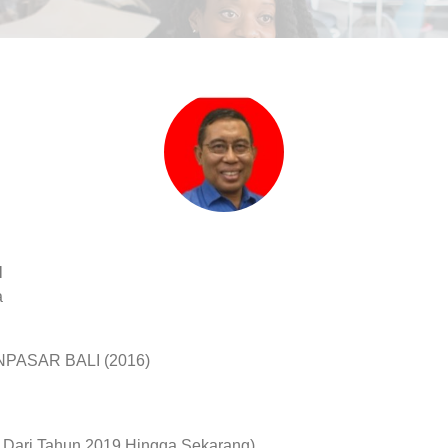
H
a
PASAR BALI (2016)
ari Tahun 2019 Hingga Sekarang)