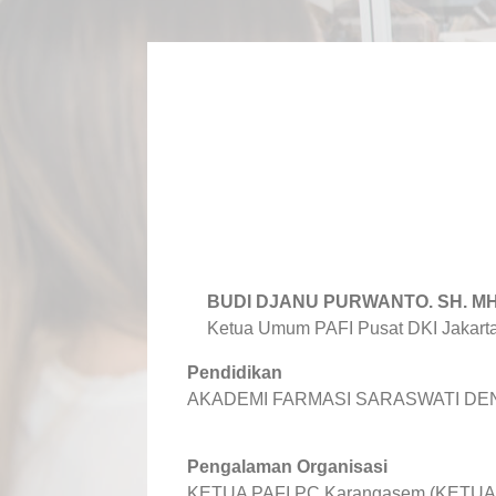
BUDI DJANU PURWANTO. SH. M
Ketua Umum PAFI Pusat DKI Jakart
Pendidikan
AKADEMI FARMASI SARASWATI DEN
Pengalaman Organisasi
KETUA PAFI PC Karangasem (KETUA D