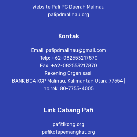
Website Pafi PC Daerah Malinau
pafipdmalinau.org
Kontak
Email:
pafipdmalinau@gmail.com
Telp: +62-082553217870
Fax: +62-082553217870
Rekening Organisasi:
BANK BCA KCP Malinau, Kalimantan Utara 77554 |
no.rek: 80-7755-4005
Link Cabang Pafi
pafitikong.org
pafikotapemangkat.org