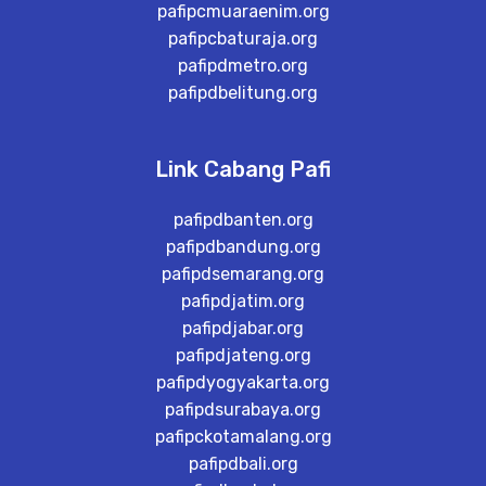
pafipcmuaraenim.org
pafipcbaturaja.org
pafipdmetro.org
pafipdbelitung.org
Link Cabang Pafi
pafipdbanten.org
pafipdbandung.org
pafipdsemarang.org
pafipdjatim.org
pafipdjabar.org
pafipdjateng.org
pafipdyogyakarta.org
pafipdsurabaya.org
pafipckotamalang.org
pafipdbali.org