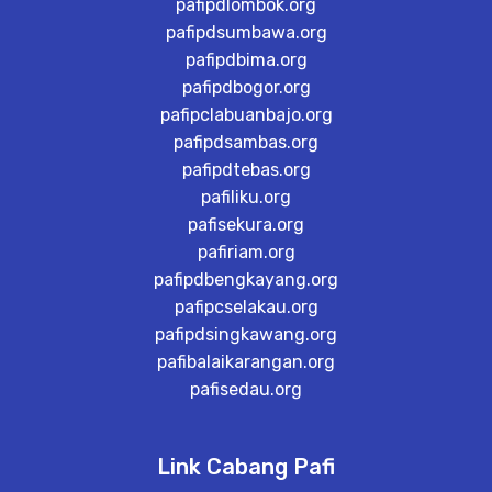
pafipdlombok.org
pafipdsumbawa.org
pafipdbima.org
pafipdbogor.org
pafipclabuanbajo.org
pafipdsambas.org
pafipdtebas.org
pafiliku.org
pafisekura.org
pafiriam.org
pafipdbengkayang.org
pafipcselakau.org
pafipdsingkawang.org
pafibalaikarangan.org
pafisedau.org
Link Cabang Pafi