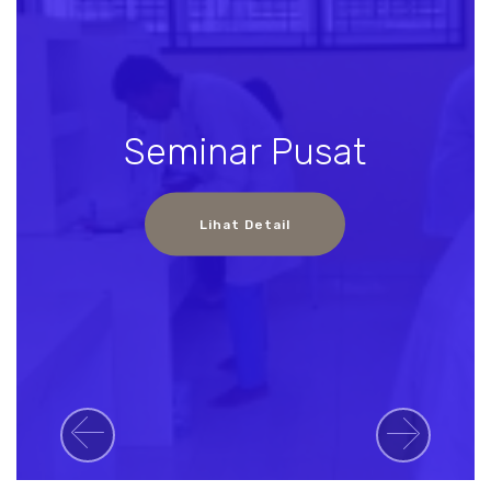
Seminar Pusat
Lihat Detail
Previous
Next