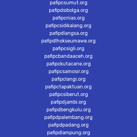
pafipcsumut.org
pafipdsibolga.org
pafipcnias.org
pafipcsidikalang.org
pafipdlangsa.org
pafipdlhokseumawe.org
pafipcsigli.org
pafipcbandaaceh.org
pafipckutacane.org
pafipcsamosir.org
pafipclangi.org
pafipctapaktuan.org
pafipcsiberut.org
pafipdjambi.org
pafipdbengkulu.org
pafipdpalembang.org
pafipdpadang.org
pafipdlampung.org