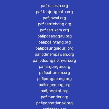
pafikaliasin.org
pafitanjungbatu.org
pafijawai.org
pafisentebang.org
pafiserukam.org
pafipdsanggau.org
pafipdsintang.org
pafipdsungaiduri.org
pafipdmempawah.org
pafipdsungaipinyuh.org
pafianjungan.org
pafipahunam.org
pafipdngabang.org
pafisegedong.org
pafijungkat.org
pafimandor.org
pafipdpontianak.org