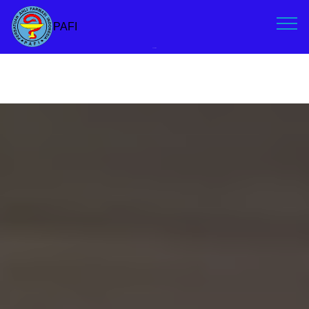
PAFI
NusaSuara.com