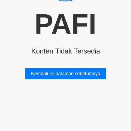
PAFI
Konten Tidak Tersedia
Kembali ke halaman sebelumnya