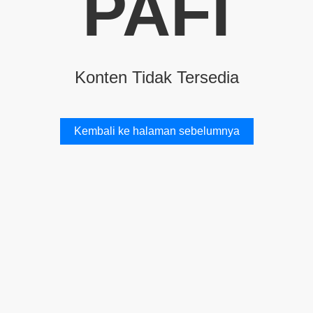
PAFI
Konten Tidak Tersedia
Kembali ke halaman sebelumnya