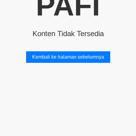
PAFI
Konten Tidak Tersedia
Kembali ke halaman sebelumnya