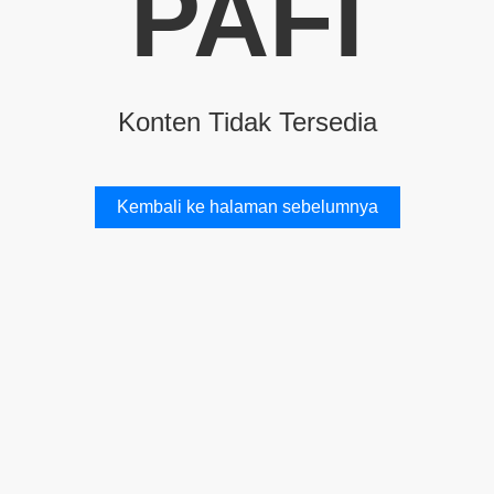
PAFI
Konten Tidak Tersedia
Kembali ke halaman sebelumnya