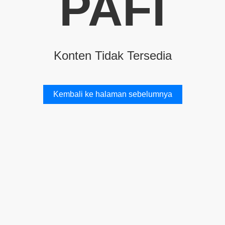
PAFI
Konten Tidak Tersedia
Kembali ke halaman sebelumnya