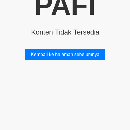
PAFI
Konten Tidak Tersedia
Kembali ke halaman sebelumnya