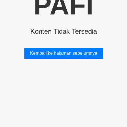
PAFI
Konten Tidak Tersedia
Kembali ke halaman sebelumnya