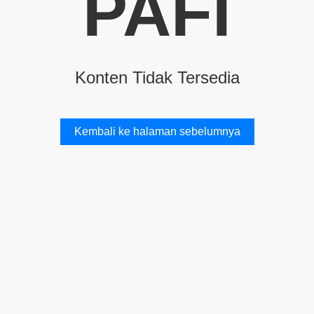
PAFI
Konten Tidak Tersedia
Kembali ke halaman sebelumnya